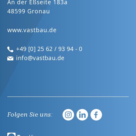
An der Eßseite 183a
48599 Gronau
www.vastbau.de
+49 [0] 25 62 / 93 94 - 0
info@vastbau.de
Folgen Sie uns: