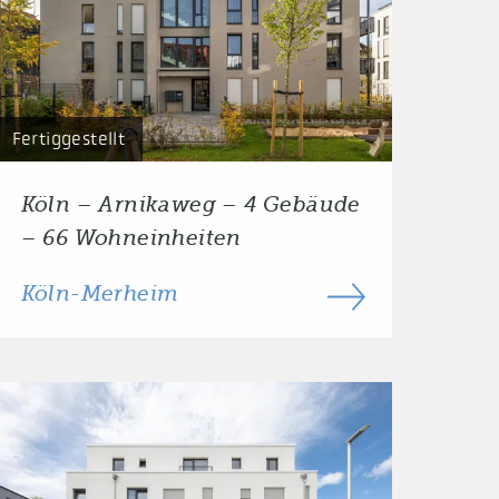
Fertiggestellt
Köln – Arnikaweg – 4 Gebäude
– 66 Wohneinheiten
Köln-Merheim