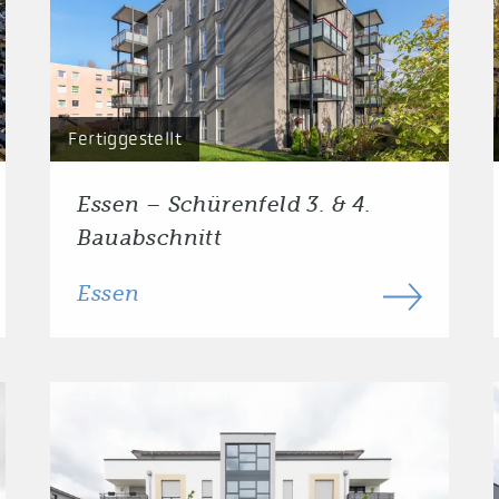
Fertiggestellt
Essen – Schürenfeld 3. & 4.
Bauabschnitt
Essen