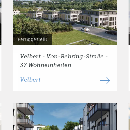
Fertiggestellt
Velbert - Von-Behring-Straße -
37 Wohneinheiten
Velbert