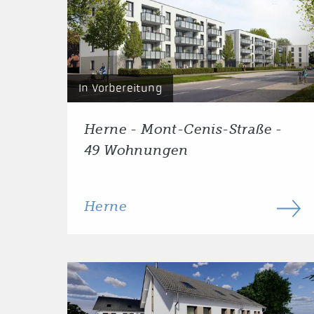
In Vorbereitung
Herne - Mont-Cenis-Straße -
49 Wohnungen
Herne