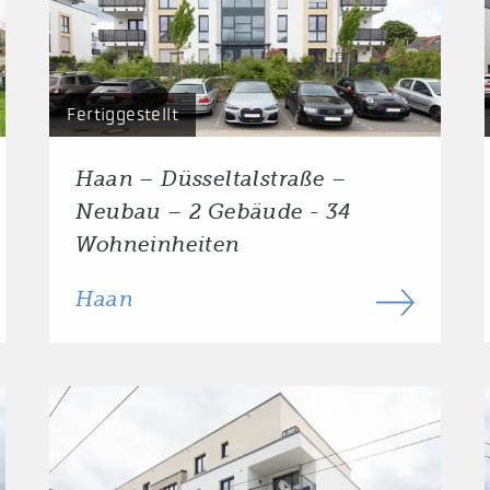
Fertiggestellt
Haan – Düsseltalstraße –
Neubau – 2 Gebäude - 34
Wohneinheiten
Haan