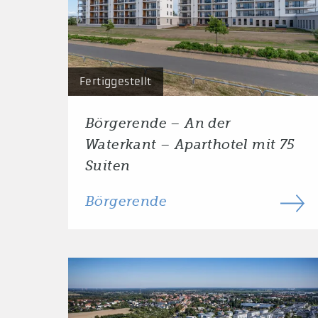
Fertiggestellt
Börgerende – An der
Waterkant – Aparthotel mit 75
Suiten
Börgerende