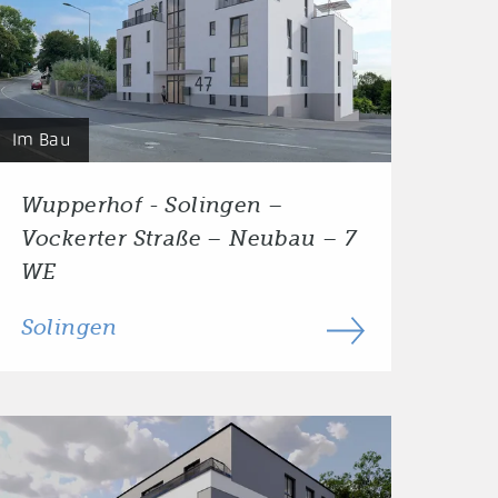
Im Bau
Wupperhof - Solingen –
Vockerter Straße – Neubau – 7
WE
Solingen