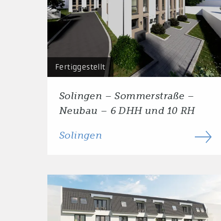
Fertiggestellt
Solingen – Sommerstraße –
Neubau – 6 DHH und 10 RH
Solingen