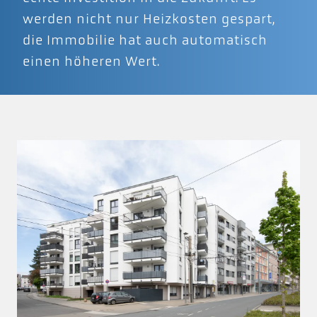
werden nicht nur Heizkosten gespart,
die Immobilie hat auch automatisch
einen höheren Wert.