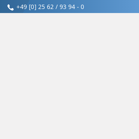
+49 [0] 25 62 / 93 94 - 0
info@vastbau.de
Folgen Sie uns: