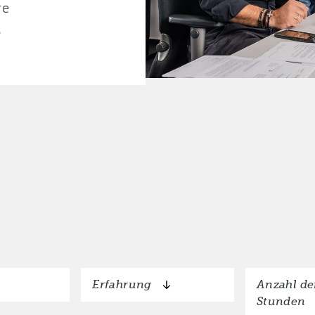
re
.
Erfahrung
Anzahl de
Stunden