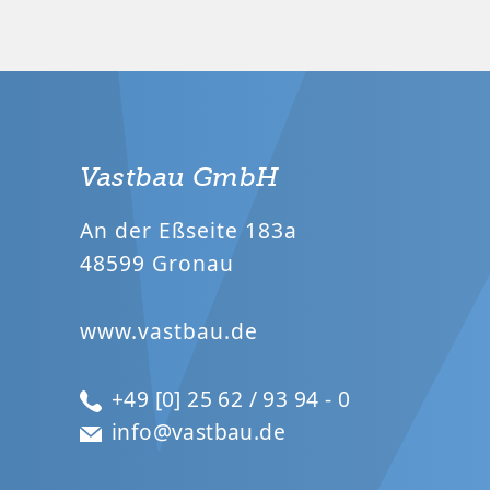
Vastbau GmbH
An der Eßseite 183a
48599 Gronau
www.vastbau.de
+49 [0] 25 62 / 93 94 - 0
info@vastbau.de